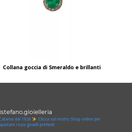
Collana goccia di Smeraldo e brillanti
istefano.gioielleria
Catania dal 1926
Clicca sul nostro Shop online per
quistare i tuoi gioielli preferiti