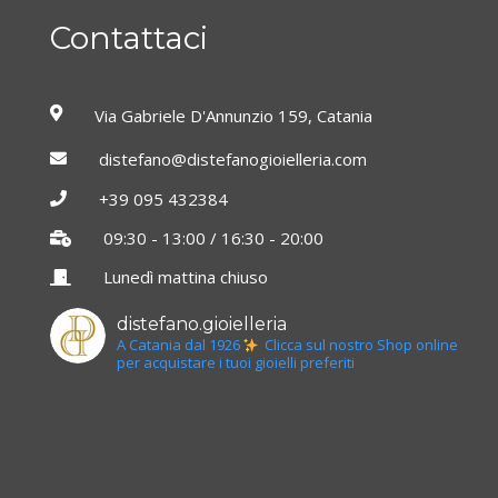
Contattaci
Via Gabriele D'Annunzio 159, Catania
distefano@distefanogioielleria.com
+39 095 432384
09:30 - 13:00 / 16:30 - 20:00
Lunedì mattina chiuso
distefano.gioielleria
A Catania dal 1926
Clicca sul nostro Shop online
per acquistare i tuoi gioielli preferiti