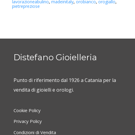
lavorazioneabulino
,
madeinitaly
,
orobianco
,
orogiallo
,
pietrepreziose
Distefano Gioielleria
Punto di riferimento dal 1926 a Catania per la
vendita di gioielli e orologi.
Cookie Policy
Privacy Policy
Condizioni di Vendita