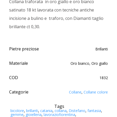
Collana traforata in oro giallo e oro bianco
satinato 18 kt lavorata con tecniche antiche
incisione a bulino e traforo, con Diamanti taglio
brillante ct 0,30.
Pietre preziose
Brillanti
Materiale
Oro bianco, Oro giallo
COD
1832
Categorie
Collane
,
Collane colore
Tags
bicolore
,
brillanti
,
catania
,
collana
,
Distefano
,
fantasia
,
gemme
,
gioielleria
,
lavoraziofiorentina
,