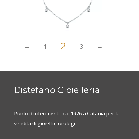
2
←
1
3
→
Girocollo in oro bianco con gocce di brillanti
1630,0
€
1470,0
€
Distefano Gioielleria
Punto di riferimento dal 1926 a Catania per la
vendita di gioielli e orologi.