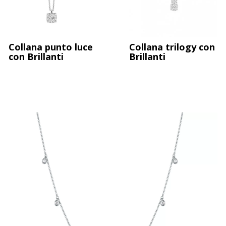
Collana goccia Acquamarina e brillanti
Collana punto luce
Collana trilogy con
con Brillanti
Brillanti