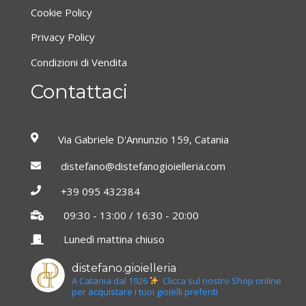
Cookie Policy
Privacy Policy
Condizioni di Vendita
Contattaci
Via Gabriele D'Annunzio 159, Catania
distefano@distefanogioielleria.com
+39 095 432384
09:30 - 13:00 / 16:30 - 20:00
Lunedì mattina chiuso
distefano.gioielleria
A Catania dal 1926
Clicca sul nostro Shop online
per acquistare i tuoi gioielli preferiti