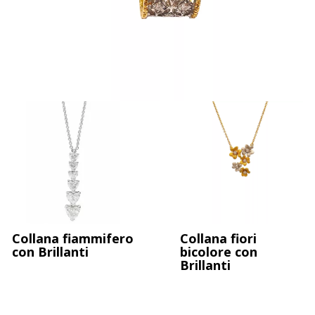
Collana fantasia con Brillanti
Collana fiammifero
Collana fiori
con Brillanti
bicolore con
Brillanti