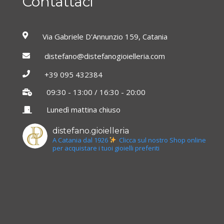
Contattaci
Via Gabriele D'Annunzio 159, Catania
distefano@distefanogioielleria.com
+39 095 432384
09:30 - 13:00 / 16:30 - 20:00
Lunedì mattina chiuso
distefano.gioielleria
A Catania dal 1926
Clicca sul nostro Shop online
per acquistare i tuoi gioielli preferiti