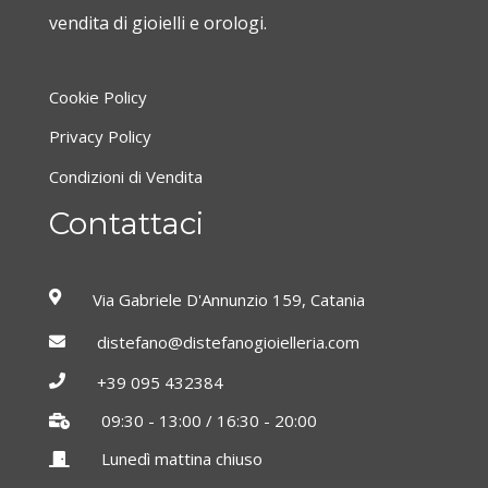
vendita di gioielli e orologi.
Cookie Policy
Privacy Policy
Condizioni di Vendita
Contattaci
Via Gabriele D'Annunzio 159, Catania
distefano@distefanogioielleria.com
+39 095 432384
09:30 - 13:00 / 16:30 - 20:00
Lunedì mattina chiuso