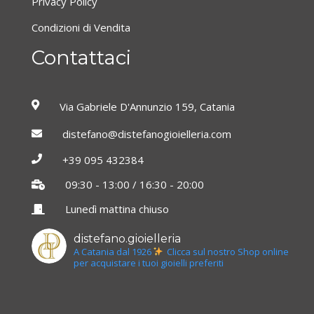
Privacy Policy
Condizioni di Vendita
Contattaci
Via Gabriele D'Annunzio 159, Catania
distefano@distefanogioielleria.com
+39 095 432384
09:30 - 13:00 / 16:30 - 20:00
Lunedì mattina chiuso
distefano.gioielleria
A Catania dal 1926
Clicca sul nostro Shop online
per acquistare i tuoi gioielli preferiti