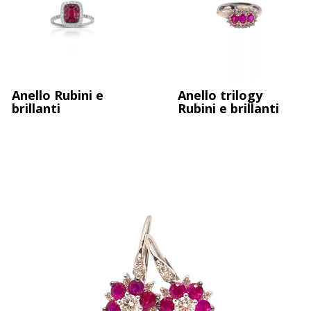
Anello fascia in oro giallo con Rubini
Anello Rubini e
Anello trilogy
brillanti
Rubini e brillanti