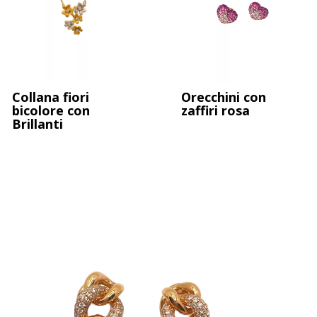
Collana 3 ori e Brillanti
Collana fiori
Orecchini con
bicolore con
zaffiri rosa
Brillanti