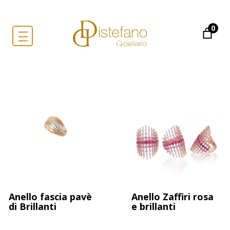
0
Anello fascia pavè
Anello Zaffiri rosa
di Brillanti
e brillanti