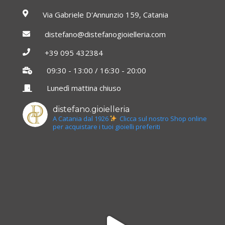
Via Gabriele D'Annunzio 159, Catania
distefano@distefanogioielleria.com
+39 095 432384
09:30 - 13:00 / 16:30 - 20:00
Lunedì mattina chiuso
distefano.gioielleria
A Catania dal 1926
Clicca sul nostro Shop online
per acquistare i tuoi gioielli preferiti