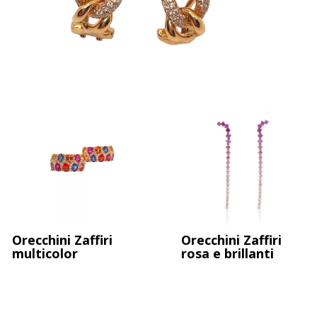
Orecchini groumette e brillanti
Orecchini Zaffiri
Orecchini Zaffiri
multicolor
rosa e brillanti