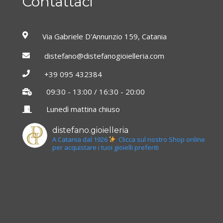
Contattaci
Via Gabriele D'Annunzio 159, Catania
distefano@distefanogioielleria.com
+39 095 432384
09:30 - 13:00 / 16:30 - 20:00
Lunedì mattina chiuso
distefano.gioielleria
A Catania dal 1926
Clicca sul nostro Shop online
per acquistare i tuoi gioielli preferiti