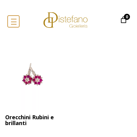
0
Orecchini Rubini e
brillanti