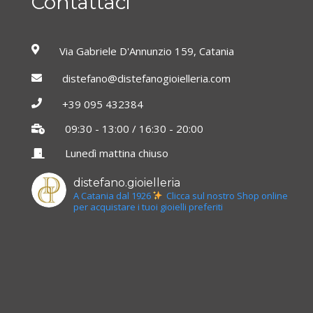
Contattaci
Via Gabriele D'Annunzio 159, Catania
distefano@distefanogioielleria.com
+39 095 432384
09:30 - 13:00 / 16:30 - 20:00
Lunedì mattina chiuso
distefano.gioielleria
A Catania dal 1926
Clicca sul nostro Shop online
per acquistare i tuoi gioielli preferiti