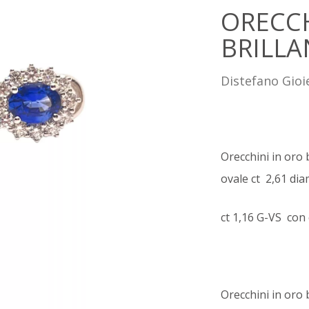
ORECCH
BRILLA
Distefano Gioie
Orecchini in oro 
ovale ct 2,61 dia
ct 1,16 G-VS con 
Orecchini in oro 