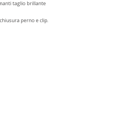
manti taglio brillante
chiusura perno e clip.