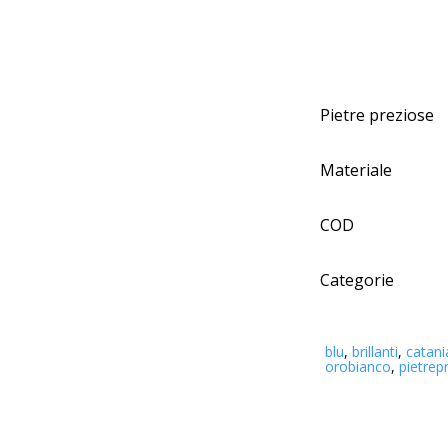
Pietre preziose
Materiale
COD
Categorie
blu
,
brillanti
,
catani
orobianco
,
pietrep