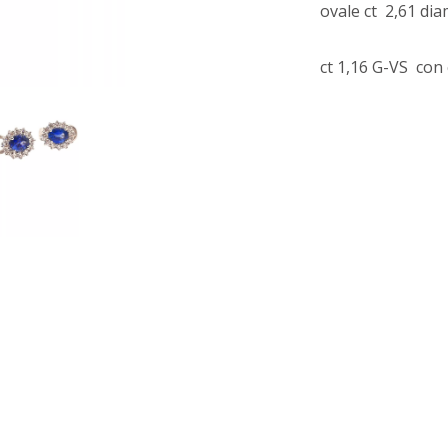
ovale ct 2,61 dia
ct 1,16 G-VS con 