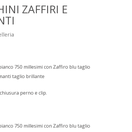
INI ZAFFIRI E
NTI
lleria
bianco 750 millesimi con Zaffiro blu taglio
manti taglio brillante
chiusura perno e clip.
bianco 750 millesimi con Zaffiro blu taglio