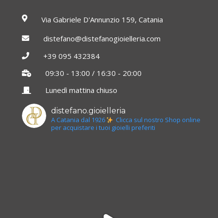
Via Gabriele D'Annunzio 159, Catania
distefano@distefanogioielleria.com
+39 095 432384
09:30 - 13:00 / 16:30 - 20:00
Lunedì mattina chiuso
distefano.gioielleria
A Catania dal 1926
Clicca sul nostro Shop online
per acquistare i tuoi gioielli preferiti