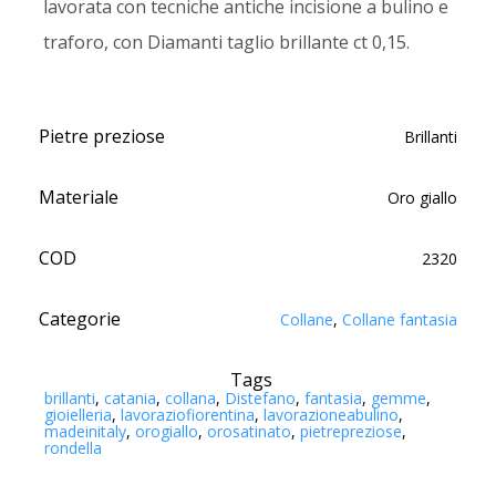
lavorata con tecniche antiche incisione a bulino e
traforo, con Diamanti taglio brillante ct 0,15.
Pietre preziose
Brillanti
Materiale
Oro giallo
COD
2320
Categorie
Collane
,
Collane fantasia
Tags
brillanti
,
catania
,
collana
,
Distefano
,
fantasia
,
gemme
,
gioielleria
,
lavoraziofiorentina
,
lavorazioneabulino
,
madeinitaly
,
orogiallo
,
orosatinato
,
pietrepreziose
,
rondella