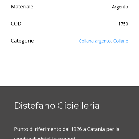
Materiale
Argento
COD
1750
Categorie
Collana argento
,
Collane
Distefano Gioielleria
Punto di riferimento dal 1926 a Catania per la