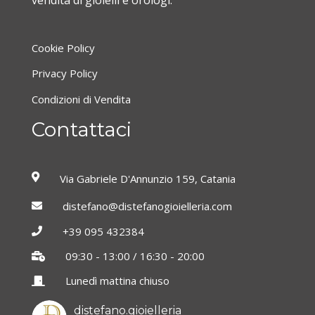
vendita di gioielli e orologi.
Cookie Policy
Privacy Policy
Condizioni di Vendita
Contattaci
Via Gabriele D'Annunzio 159, Catania
distefano@distefanogioielleria.com
+39 095 432384
09:30 - 13:00 / 16:30 - 20:00
Lunedì mattina chiuso
distefano.gioielleria