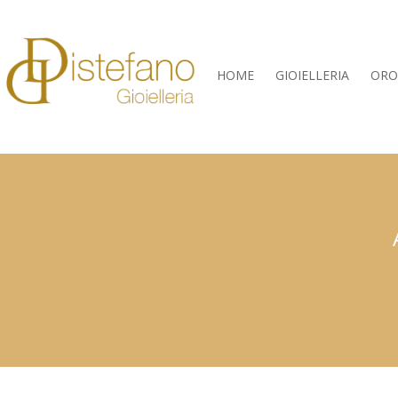
HOME
GIOIELLERIA
ORO