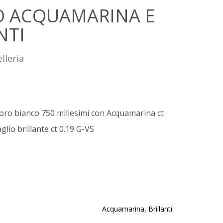
O ACQUAMARINA E
NTI
lleria
 oro bianco 750 millesimi con Acquamarina ct
glio brillante ct 0.19 G-VS
Acquamarina, Brillanti