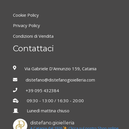
Cookie Policy
Privacy Policy
Condizioni di Vendita
Contattaci
Via Gabriele D'Annunzio 159, Catania
distefano@distefanogioielleria.com
+39 095 432384
09:30 - 13:00 / 16:30 - 20:00
Lunedì mattina chiuso
distefano.gioielleria
A Catania dal 1926
Clicca sul nostro Shop online