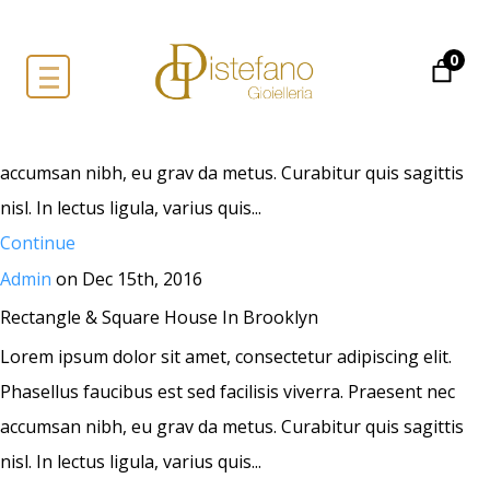
Admin
on Dec 15th, 2016
0
The Lodge Woonden In London
Lorem ipsum dolor sit amet, consectetur adipiscing elit.
Phasellus faucibus est sed facilisis viverra. Praesent nec
accumsan nibh, eu grav da metus. Curabitur quis sagittis
nisl. In lectus ligula, varius quis...
Continue
Admin
on Dec 15th, 2016
Rectangle & Square House In Brooklyn
Lorem ipsum dolor sit amet, consectetur adipiscing elit.
Phasellus faucibus est sed facilisis viverra. Praesent nec
accumsan nibh, eu grav da metus. Curabitur quis sagittis
nisl. In lectus ligula, varius quis...